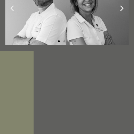
Wir freuen uns auf Sie!
Unsere Sprechzeiten
Montag 08:00 – 18:00 Uhr
Dienstag 08:00 -18:00 Uhr
Mittwoch 08:00 – 18:00 Uhr
Donnerstag 08:00 – 14:00 Uhr