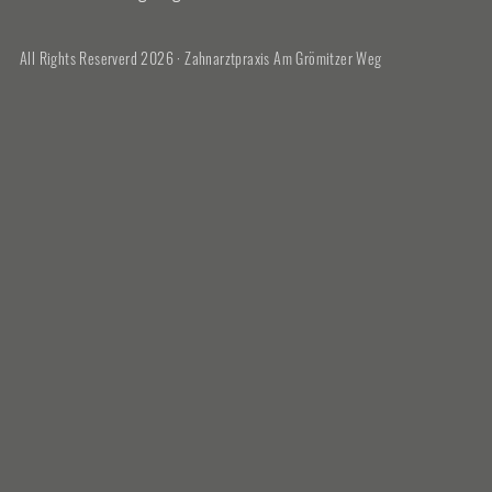
All Rights Reserverd 2026 · Zahnarztpraxis Am Grömitzer Weg